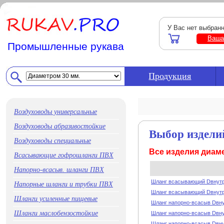
У Вас нет выбран
Ваша
Промышленные рукава
Продукция
Воздуховоды универсальные
Воздуховоды абразивостойкие
Выбор издели
Воздуховоды специальные
Все изделия диам
Всасывающие гофрошланги ПВХ
Напорно-всасыв. шланги ПВХ
Шланг всасывающий Dвнутр
Напорные шланги и трубки ПВХ
Шланг всасывающий Dвнутр
Шланги усиленные пищевые
Шланг напорно-всасыв Dвну
Шланги маслобензостойкие
Шланг напорно-всасыв Dвну
Шланг напорно-всасыв Dвну